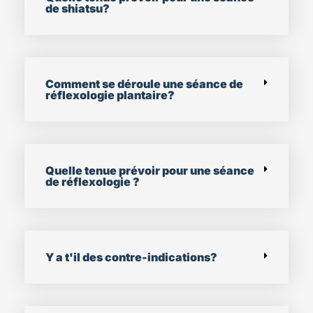
de shiatsu?
Comment se déroule une séance de
réflexologie plantaire?
Quelle tenue prévoir pour une séance
de réflexologie ?
Y a t'il des contre-indications?