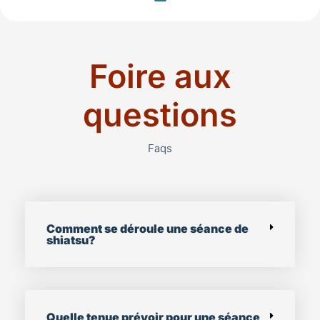
Foire aux
questions
Faqs
Comment se déroule une séance de
shiatsu?
Quelle tenue prévoir pour une séance